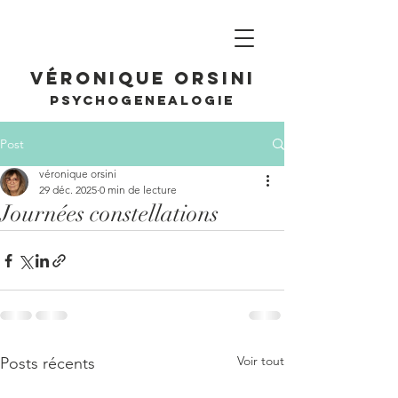
Véronique Orsini
PSYCHOGENEALOGIE
Post
véronique orsini
29 déc. 2025
0 min de lecture
Journées constellations
Voir tout
Posts récents