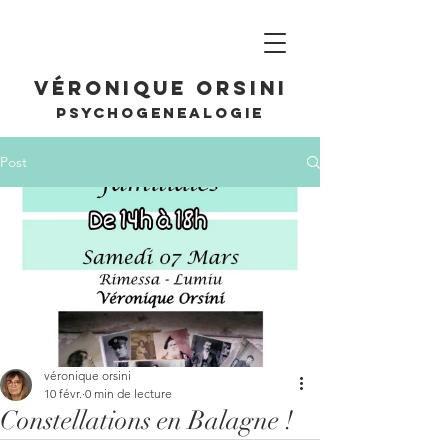
Véronique Orsini
PSYCHOGENEALOGIE
Post
véronique orsini
10 févr.
0 min de lecture
Constellations en Balagne !