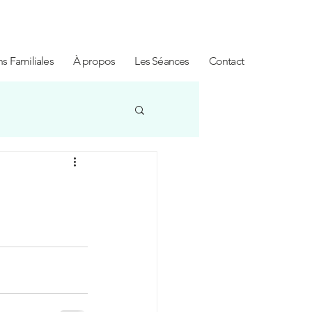
ns Familiales
À propos
Les Séances
Contact