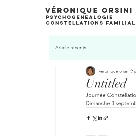
Véronique Orsini
PSYCHOGENEALOGIE
CONSTELLATIONS FAMILIA
Article récents
véronique orsini
9 j
Untitled
Journée Constellation
Dimanche 3 septembr